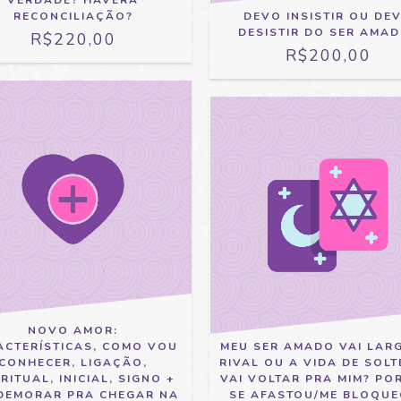
RECONCILIAÇÃO?
DEVO INSISTIR OU DE
DESISTIR DO SER AMA
R$220,00
R$200,00
NOVO AMOR:
ACTERÍSTICAS, COMO VOU
MEU SER AMADO VAI LAR
CONHECER, LIGAÇÃO,
RIVAL OU A VIDA DE SOLT
RITUAL, INICIAL, SIGNO +
VAI VOLTAR PRA MIM? PO
 DEMORAR PRA CHEGAR NA
SE AFASTOU/ME BLOQU