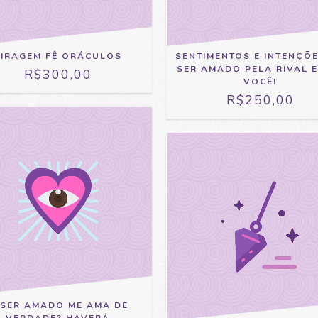
TIRAGEM FÊ ORÁCULOS
SENTIMENTOS E INTENÇÕ
SER AMADO PELA RIVAL 
R$300,00
VOCÊ!
R$250,00
 SER AMADO ME AMA DE
VERDADE? HAVERÁ