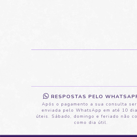
RESPOSTAS PELO WHATSAP
Após o pagamento a sua consulta se
enviada pelo WhatsApp em até 10 di
úteis. Sábado, domingo e feriado não c
como dia útil.