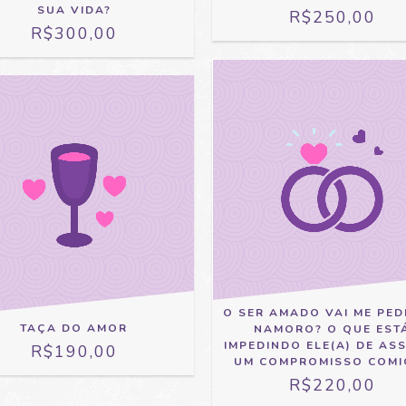
SUA VIDA?
R$250,00
R$300,00
O SER AMADO VAI ME PED
TAÇA DO AMOR
NAMORO? O QUE EST
IMPEDINDO ELE(A) DE AS
R$190,00
UM COMPROMISSO COMI
R$220,00