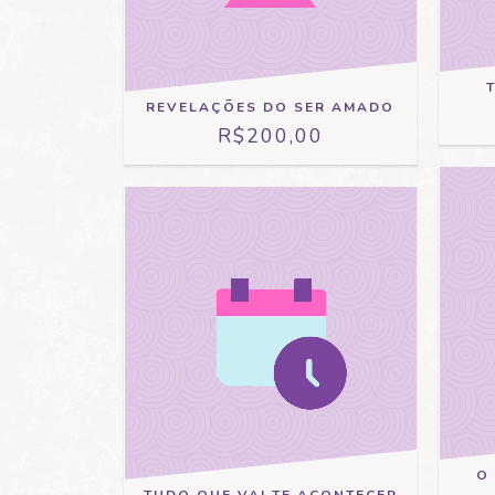
REVELAÇÕES DO SER AMADO
R$200,00
O
TUDO QUE VAI TE ACONTECER