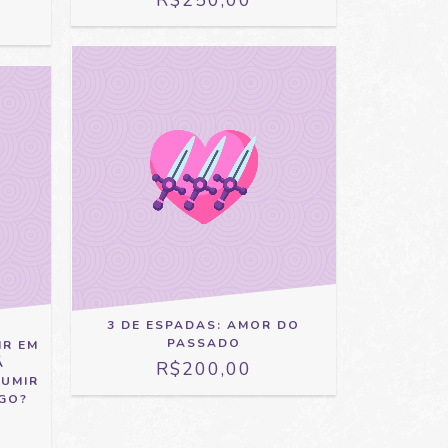
3 DE ESPADAS: AMOR DO
PASSADO
IR EM
Á
R$200,00
SUMIR
GO?