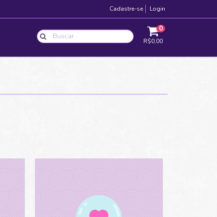
Cadastre-se
Login
0
R$0,00