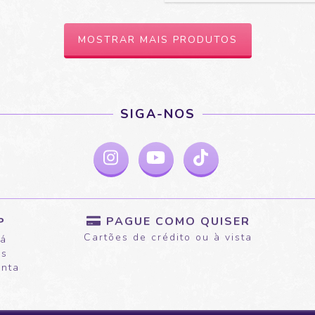
MOSTRAR MAIS PRODUTOS
SIGA-NOS
PAGUE COMO QUISER
P
Cartões de crédito ou à vista
rá
as
onta