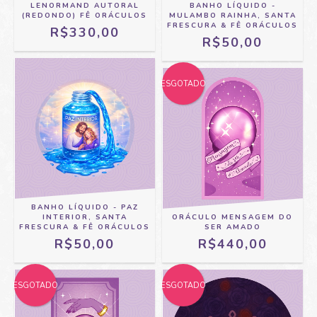
LENORMAND AUTORAL
BANHO LÍQUIDO -
(REDONDO) FÊ ORÁCULOS
MULAMBO RAINHA, SANTA
FRESCURA & FÊ ORÁCULOS
R$330,00
R$50,00
ESGOTADO
BANHO LÍQUIDO - PAZ
INTERIOR, SANTA
ORÁCULO MENSAGEM DO
FRESCURA & FÊ ORÁCULOS
SER AMADO
R$50,00
R$440,00
ESGOTADO
ESGOTADO