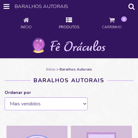
BARALHOS AUTORAIS
0
INÍCIO
PRODUTOS
CARRINHO
Início
>
Baralhos Autorais
BARALHOS AUTORAIS
Ordenar por