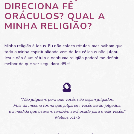
DIRECIONA FÊ
ORÁCULOS? QUAL A
MINHA RELIGIÃO?
Minha religião é Jesus. Eu não coloco rótulos, mas saibam que
toda a minha espiritualidade vem de Jesus! Jesus não julgou,
Jesus não é um rótulo e nenhuma religião poderá me definir
melhor do que ser seguidora dEle!
🔮
“Não julguem, para que vocês não sejam julgados.
Pois da mesma forma que julgarem, vocês serão julgados;
e a medida que usarem, também será usada para medir vocês.”
Mateus 7:1-5