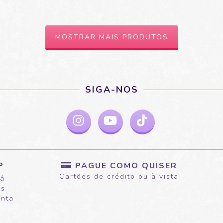
MOSTRAR MAIS PRODUTOS
SIGA-NOS
PAGUE COMO QUISER
P
Cartões de crédito ou à vista
rá
as
onta