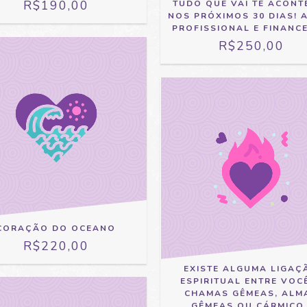
R$190,00
TUDO QUE VAI TE ACONT
NOS PRÓXIMOS 30 DIAS! 
PROFISSIONAL E FINANCE
R$250,00
CORAÇÃO DO OCEANO
R$220,00
EXISTE ALGUMA LIGAÇ
ESPIRITUAL ENTRE VOC
CHAMAS GÊMEAS, ALM
GÊMEAS OU CÁRMICO