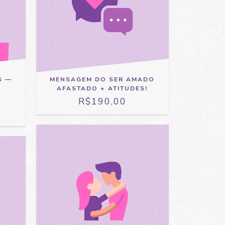
S —
MENSAGEM DO SER AMADO
AFASTADO + ATITUDES!
R$190,00