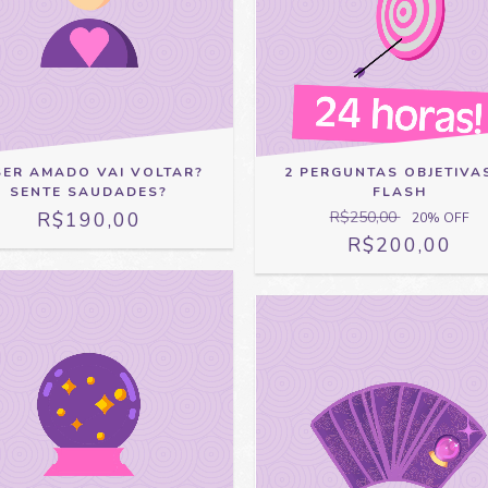
SER AMADO VAI VOLTAR?
2 PERGUNTAS OBJETIVA
SENTE SAUDADES?
FLASH
R$190,00
R$250,00
20
% OFF
R$200,00