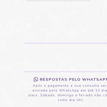
RESPOSTAS PELO WHATSAP
Após o pagamento a sua consulta se
enviada pelo WhatsApp em até 10 di
úteis. Sábado, domingo e feriado não c
como dia útil.