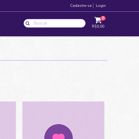
Cadastre-se
Login
0
R$0,00